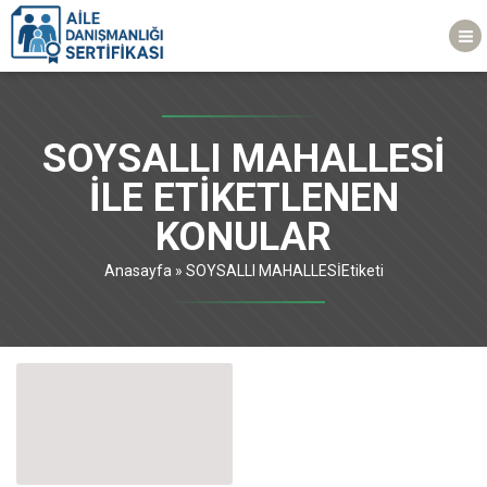
SOYSALLI MAHALLESİ
ILE ETIKETLENEN
KONULAR
Anasayfa
»
SOYSALLI MAHALLESİEtiketi