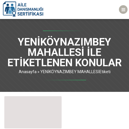
YENİKÖYNAZIMBEY
MAHALLESİ ILE
ETIKETLENEN KONULAR
Anasayfa
»
YENİKÖYNAZIMBEY MAHALLESİEtiketi