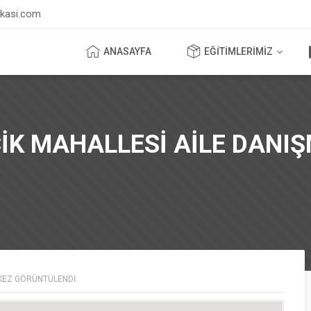
ikasi.com
ANASAYFA
EĞİTİMLERİMİZ
K MAHALLESİ AİLE DANIŞ
KEZ GÖRÜNTÜLENDI