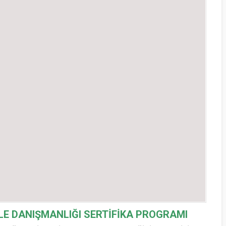
LE DANIŞMANLIĞI SERTİFİKA PROGRAMI