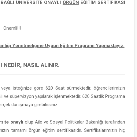
E BAĞLI
ÜNİVERSİTE ONAYLI
ÖRGÜN
EĞİTİM SERTİFİKASI
Önemli!!!
şmanlığı Yönetmeliğine Uygun Eğitim Programı Yapmaktayız.
 NEDIR, NASIL ALINIR.
eya isteğinize göre 620 Saat sürmektedir. öğrencilerimizin
 ve süpervizyon yapılarak işlenmektedir. 620 Saatlik Programa
rçek danışmaya girebilirsiniz.
site onaylı
olup Aile ve Sosyal Politikalar Bakanlığı tarafından
mızın tamamı örgün eğitim sertifikasıdır. Sertifikalarımızın hiç