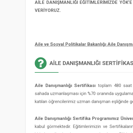
AİLE DANIŞMANLIĞI EĞİTİMLERİMİZDE YÖK’
VERİYORUZ.
Aile ve Sosyal Politikalar Bakanlığı Aile Danı
AILE DANIŞMANLIĞI SERTIFIKASI
Aile Danışmanlığı Sertifikası
toplam 480 saat v
sahada uzmanlaşması için %70 oranında uygulamalı
katılan öğrencilerimiz uzman danışman eşliğinde ge
Aile Danışmanlığı Sertifika Programımız Üniver
kabul görmektedir. Eğitimlerimizin ve Sertifikaları