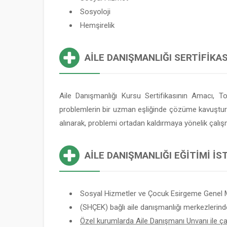
Sosyoloji
Hemşirelik
AILE DANIŞMANLIĞI SERTIFIKAS
Aile Danışmanlığı Kursu Sertifikasının Amacı, T
problemlerin bir uzman eşliğinde çözüme kavuşturulma
alınarak, problemi ortadan kaldırmaya yönelik çalış
AILE DANIŞMANLIĞI EĞITIMI İ
Sosyal Hizmetler ve Çocuk Esirgeme Genel 
(SHÇEK) bağlı aile danışmanlığı merkezlerind
Özel kurumlarda Aile Danışmanı Unvanı ile çalı