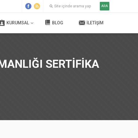
ARA
KURUMSAL
BLOG
İLETIŞIM
MANLIĞI SERTİFİKA