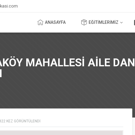
ikasi.com
ANASAYFA
EĞİTİMLERİMİZ
KÖY MAHALLESİ AİLE DAN
I
822
KEZ GÖRÜNTÜLENDI