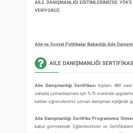
AİLE DANIŞMANLIĞI EĞİTİMLERİMİZDE YÖK’
VERİYORUZ.
Aile ve Sosyal Politikalar Bakanlığı Aile Danı
AILE DANIŞMANLIĞI SERTIFIKASI
Aile Danışmanlığı Sertifikası
toplam 480 saat v
sahada uzmanlaşması için %70 oranında uygulamalı
katılan öğrencilerimiz uzman danışman eşliğinde ge
Aile Danışmanlığı Sertifika Programımız Üniver
kabul görmektedir. Eğitimlerimizin ve Sertifikaları