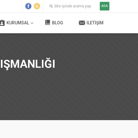
ARA
KURUMSAL
BLOG
İLETIŞIM
IŞMANLIĞI