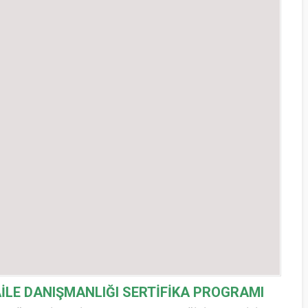
İLE DANIŞMANLIĞI SERTİFİKA PROGRAMI