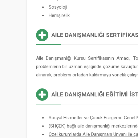
Sosyoloji
Hemşirelik
AILE DANIŞMANLIĞI SERTIFIKAS
Aile Danışmanlığı Kursu Sertifikasının Amacı, T
problemlerin bir uzman eşliğinde çözüme kavuşturulma
alınarak, problemi ortadan kaldırmaya yönelik çalış
AILE DANIŞMANLIĞI EĞITIMI İ
Sosyal Hizmetler ve Çocuk Esirgeme Genel 
(SHÇEK) bağlı aile danışmanlığı merkezlerind
Özel kurumlarda Aile Danışmanı Unvanı ile çalı