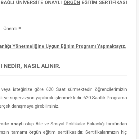
E BAĞLI
ÜNİVERSİTE ONAYLI
ÖRGÜN
EĞİTİM SERTİFİKASI
Önemli!!!
şmanlığı Yönetmeliğine Uygun Eğitim Programı Yapmaktayız.
 NEDIR, NASIL ALINIR.
eya isteğinize göre 620 Saat sürmektedir. öğrencilerimizin
 ve süpervizyon yapılarak işlenmektedir. 620 Saatlik Programa
rçek danışmaya girebilirsiniz.
site onaylı
olup Aile ve Sosyal Politikalar Bakanlığı tarafından
mızın tamamı örgün eğitim sertifikasıdır. Sertifikalarımızın hiç