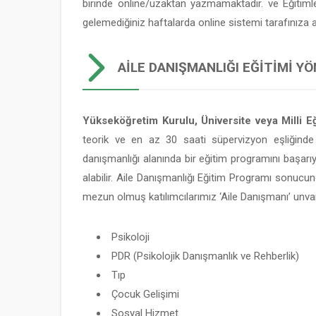
birinde online/uzaktan yazmamaktadır. ve Eğitim
gelemediğiniz haftalarda online sistemi tarafınıza
AILE DANIŞMANLIĞI EĞITIMI YÖ
Yükseköğretim Kurulu, Üniversite veya Milli Eğ
teorik ve en az 30 saati süpervizyon eşliğinde
danışmanlığı alanında bir eğitim programını başarı
alabilir. Aile Danışmanlığı Eğitim Programı sonucun
mezun olmuş katılımcılarımız ‘Aile Danışmanı’ unvan
Psikoloji
PDR (Psikolojik Danışmanlık ve Rehberlik)
Tıp
Çocuk Gelişimi
Sosyal Hizmet