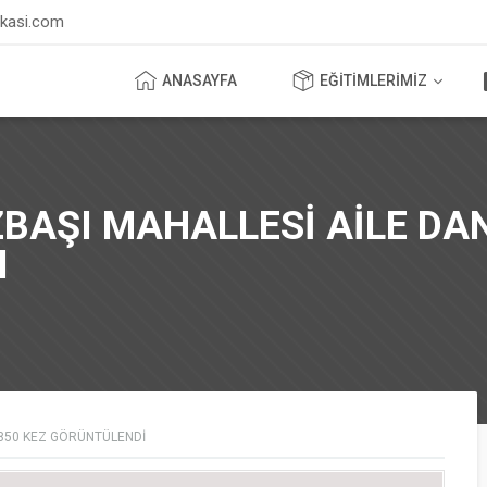
ikasi.com
ANASAYFA
EĞİTİMLERİMİZ
BAŞI MAHALLESİ AİLE DA
I
850
KEZ GÖRÜNTÜLENDI