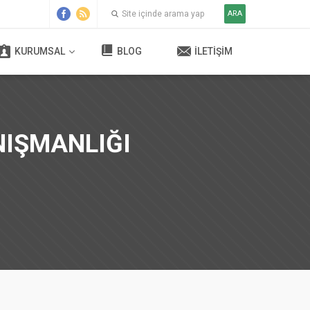
ARA
KURUMSAL
BLOG
İLETIŞIM
NIŞMANLIĞI