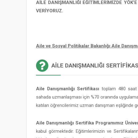
AİLE DANIŞMANLIĞI EĞİTİMLERİMİZDE YÖK’
VERİYORUZ.
Aile ve Sosyal Politikalar Bakanlığı Aile Danı
AILE DANIŞMANLIĞI SERTIFIKASI
Aile Danışmanlığı Sertifikası
toplam 480 saat v
sahada uzmanlaşması için %70 oranında uygulamalı
katılan öğrencilerimiz uzman danışman eşliğinde ge
Aile Danışmanlığı Sertifika Programımız Üniver
kabul görmektedir. Eğitimlerimizin ve Sertifikaları