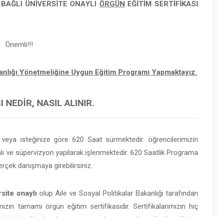
E BAĞLI
ÜNİVERSİTE ONAYLI
ÖRGÜN
EĞİTİM SERTİFİKASI
Önemli!!!
şmanlığı Yönetmeliğine Uygun Eğitim Programı Yapmaktayız.
 NEDIR, NASIL ALINIR.
eya isteğinize göre 620 Saat sürmektedir. öğrencilerimizin
 ve süpervizyon yapılarak işlenmektedir. 620 Saatlik Programa
rçek danışmaya girebilirsiniz.
site onaylı
olup Aile ve Sosyal Politikalar Bakanlığı tarafından
mızın tamamı örgün eğitim sertifikasıdır. Sertifikalarımızın hiç