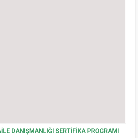
AİLE DANIŞMANLIĞI SERTİFİKA PROGRAMI