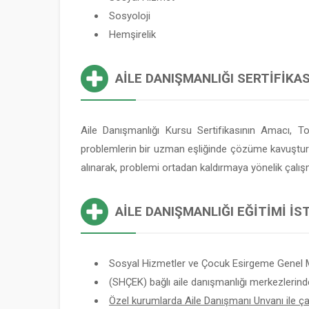
Sosyoloji
Hemşirelik
AILE DANIŞMANLIĞI SERTIFIKAS
Aile Danışmanlığı Kursu Sertifikasının Amacı, T
problemlerin bir uzman eşliğinde çözüme kavuşturulma
alınarak, problemi ortadan kaldırmaya yönelik çalış
AILE DANIŞMANLIĞI EĞITIMI İ
Sosyal Hizmetler ve Çocuk Esirgeme Genel 
(SHÇEK) bağlı aile danışmanlığı merkezlerind
Özel kurumlarda Aile Danışmanı Unvanı ile çalı