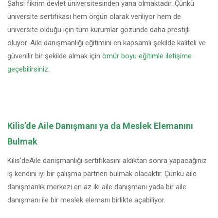
Şahsi fikrim devlet üniversitesinden yana olmaktadır. Çünkü
üniversite sertifikası hem örgün olarak veriliyor hem de
üniversite olduğu için tüm kurumlar gözünde daha prestijli
oluyor. Aile danışmanlığı eğitimini en kapsamlı şekilde kaliteli ve
güvenilir bir şekilde almak için
ömür boyu eğitimle iletişime
geçebilirsiniz.
Kilis’de Aile Danışmanı ya da Meslek Elemanını
Bulmak
Kilis’deAile danışmanlığı sertifikasını aldıktan sonra yapacağınız
iş kendini iyi bir çalışma partneri bulmak olacaktır. Çünkü aile
danışmanlık merkezi en az iki aile danışmanı yada bir aile
danışmanı ile bir meslek elemanı birlikte açabiliyor.