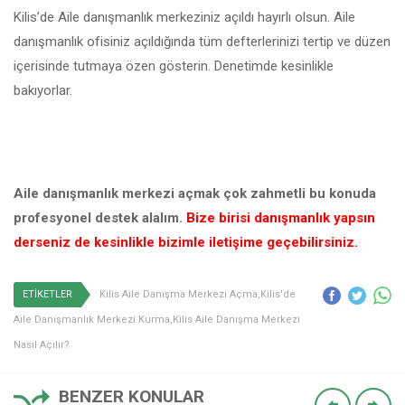
Kilis’de Aile danışmanlık merkeziniz açıldı hayırlı olsun. Aile
danışmanlık ofisiniz açıldığında tüm defterlerinizi tertip ve düzen
içerisinde tutmaya özen gösterin. Denetimde kesinlikle
bakıyorlar.
Aile danışmanlık merkezi açmak çok zahmetli bu konuda
profesyonel destek alalım.
Bize birisi danışmanlık yapsın
derseniz de kesinlikle bizimle iletişime geçebilirsiniz.
ETİKETLER
Kilis Aile Danışma Merkezi Açma,Kilis'de
Aile Danışmanlık Merkezi Kurma,Kilis Aile Danışma Merkezi
Nasıl Açılır?
BENZER KONULAR