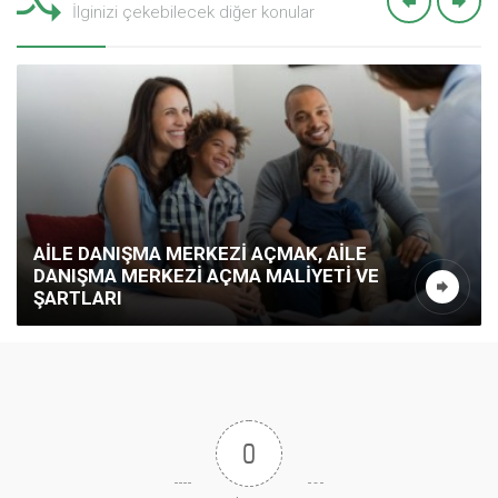
İlginizi çekebilecek diğer konular
AILE DANIŞMA MERKEZI AÇMAK, AILE
DANIŞMA MERKEZI AÇMA MALIYETI VE
ŞARTLARI
0