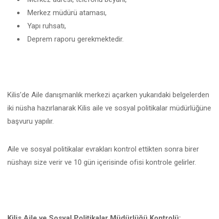
Merkez müdürü ataması,
Yapı ruhsatı,
Deprem raporu gerekmektedir.
Kilis’de Aile danışmanlık merkezi açarken yukarıdaki belgelerden
iki nüsha hazırlanarak Kilis aile ve sosyal politikalar müdürlüğüne
başvuru yapılır.
Aile ve sosyal politikalar evrakları kontrol ettikten sonra birer
nüshayı size verir ve 10 gün içerisinde ofisi kontrole gelirler.
Kilis Aile ve Sosyal Politikalar Müdürlüğü Kontrolü;