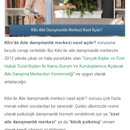
Kilis’de Aile danışmanlık merkezi nasıl açılır?
sorusuna
birçok cevap verilebilir. Biz Kilis’de aile danışmanlık merkezini
2012 yılında çıkan ve hala yürürlükte olan “
Gerçek Kişiler ve Özel
Hukuk Tüzel Kişileri İle Kamu Kurum Ve Kuruluşlarınca Açılacak
Aile Danışma Merkezleri Yönetmeliği
” ne uygun olarak
anlatacağız.
Kilis’de Aile danışmanlık merkezi nasıl açılır? sorusu çok fazla
merak edilen sorulardan bir tanesidir. Çünkü ülkemizde resmi
olarak psikolojik danışmanlık hizmeti verebilmek için ya “
özel
aile danışmanlık merkezi
” ya da “
klinik psikolog
” unvanı
alarak kendi ofisinizi açabilirsiniz.