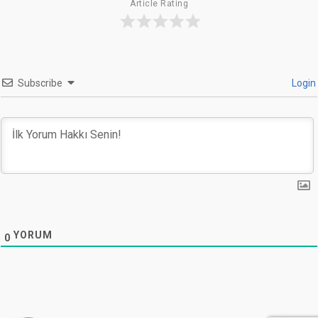
Article Rating
Subscribe
Login
YORUM
0