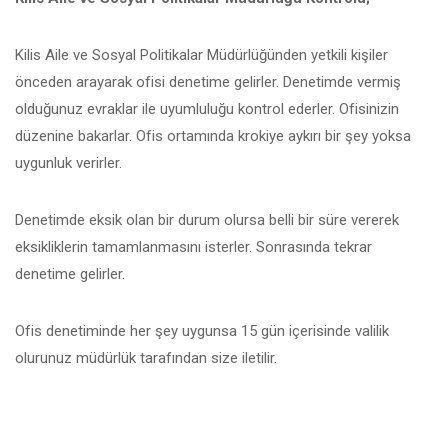
Kilis Aile ve Sosyal Politikalar Müdürlüğünden yetkili kişiler
önceden arayarak ofisi denetime gelirler. Denetimde vermiş
olduğunuz evraklar ile uyumluluğu kontrol ederler. Ofisinizin
düzenine bakarlar. Ofis ortamında krokiye aykırı bir şey yoksa
uygunluk verirler.
Denetimde eksik olan bir durum olursa belli bir süre vererek
eksikliklerin tamamlanmasını isterler. Sonrasında tekrar
denetime gelirler.
Ofis denetiminde her şey uygunsa 15 gün içerisinde valilik
olurunuz müdürlük tarafından size iletilir.