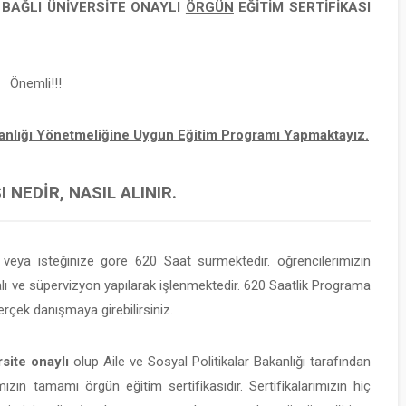
E BAĞLI
ÜNİVERSİTE ONAYLI
ÖRGÜN
EĞİTİM SERTİFİKASI
Önemli!!!
şmanlığı Yönetmeliğine Uygun Eğitim Programı Yapmaktayız.
 NEDIR, NASIL ALINIR.
eya isteğinize göre 620 Saat sürmektedir. öğrencilerimizin
 ve süpervizyon yapılarak işlenmektedir. 620 Saatlik Programa
rçek danışmaya girebilirsiniz.
site onaylı
olup Aile ve Sosyal Politikalar Bakanlığı tarafından
mızın tamamı örgün eğitim sertifikasıdır. Sertifikalarımızın hiç