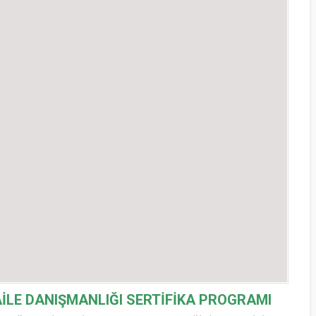
İLE DANIŞMANLIĞI SERTİFİKA PROGRAMI