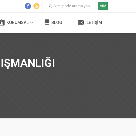
ARA
KURUMSAL
BLOG
İLETIŞIM
IŞMANLIĞI