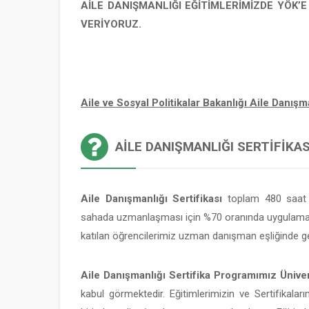
AİLE DANIŞMANLIĞI EĞİTİMLERİMİZDE YÖK’
VERİYORUZ.
Aile ve Sosyal Politikalar Bakanlığı Aile Danı
AILE DANIŞMANLIĞI SERTIFIKASI
Aile Danışmanlığı Sertifikası
toplam 480 saat v
sahada uzmanlaşması için %70 oranında uygulamalı
katılan öğrencilerimiz uzman danışman eşliğinde ge
Aile Danışmanlığı Sertifika Programımız Üniver
kabul görmektedir. Eğitimlerimizin ve Sertifikaları