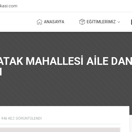
ikasi.com
ANASAYFA
EĞİTİMLERİMİZ
ATAK MAHALLESİ AİLE DAN
I
946
KEZ GÖRÜNTÜLENDI