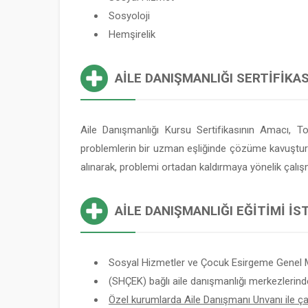
Sosyoloji
Hemşirelik
AILE DANIŞMANLIĞI SERTIFIKAS
Aile Danışmanlığı Kursu Sertifikasının Amacı, T
problemlerin bir uzman eşliğinde çözüme kavuşturulma
alınarak, problemi ortadan kaldırmaya yönelik çalış
AILE DANIŞMANLIĞI EĞITIMI İ
Sosyal Hizmetler ve Çocuk Esirgeme Genel 
(SHÇEK) bağlı aile danışmanlığı merkezlerind
Özel kurumlarda Aile Danışmanı Unvanı ile çalı