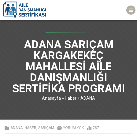
ADANA SARIÇAM
KARGAKEKEÇ
MAHALLESİ AİLE
DANIŞMANLIĞI
SERTİFİKA PROGRAMI
Anasayfa
»
Haber
»
ADANA
ADANA
,
HABER
,
SARIÇAM
YORUM YOK
787