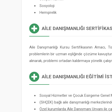
Sosyoloji
Hemşirelik
AILE DANIŞMANLIĞI SERTIFIKAS
Aile Danışmanlığı Kursu Sertifikasının Amacı, T
problemlerin bir uzman eşliğinde çözüme kavuşturulma
alınarak, problemi ortadan kaldırmaya yönelik çalış
AILE DANIŞMANLIĞI EĞITIMI İ
Sosyal Hizmetler ve Çocuk Esirgeme Genel 
(SHÇEK) bağlı aile danışmanlığı merkezlerind
Özel kurumlarda Aile Danışmanı Unvanı ile çalı