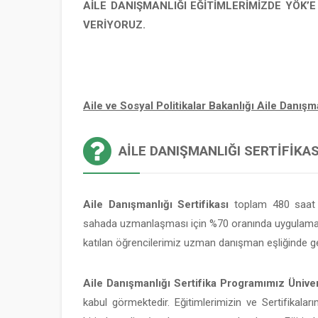
AİLE DANIŞMANLIĞI EĞİTİMLERİMİZDE YÖK’
VERİYORUZ.
Aile ve Sosyal Politikalar Bakanlığı Aile Danı
AILE DANIŞMANLIĞI SERTIFIKASI
Aile Danışmanlığı Sertifikası
toplam 480 saat v
sahada uzmanlaşması için %70 oranında uygulamalı
katılan öğrencilerimiz uzman danışman eşliğinde ge
Aile Danışmanlığı Sertifika Programımız Üniver
kabul görmektedir. Eğitimlerimizin ve Sertifikaları