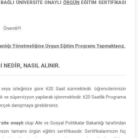
E BAĞLI
ÜNİVERSİTE ONAYLI
ÖRGÜN
EĞİTİM SERTİFİKASI
Önemli!!!
şmanlığı Yönetmeliğine Uygun Eğitim Programı Yapmaktayız.
 NEDIR, NASIL ALINIR.
eya isteğinize göre 620 Saat sürmektedir. öğrencilerimizin
 ve süpervizyon yapılarak işlenmektedir. 620 Saatlik Programa
rçek danışmaya girebilirsiniz.
site onaylı
olup Aile ve Sosyal Politikalar Bakanlığı tarafından
mızın tamamı örgün eğitim sertifikasıdır. Sertifikalarımızın hiç