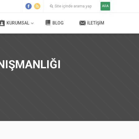
ARA
KURUMSAL
BLOG
İLETIŞIM
NIŞMANLIĞI