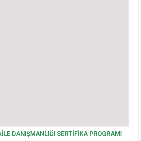
AİLE DANIŞMANLIĞI SERTİFİKA PROGRAMI