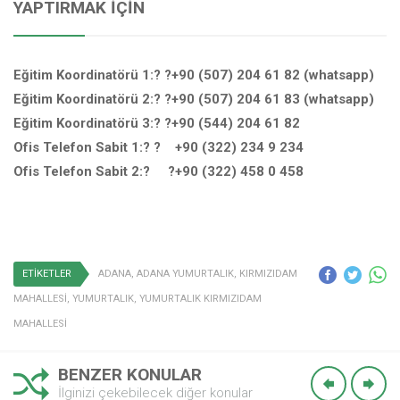
YAPTIRMAK İÇIN
Eğitim Koordinatörü 1:? ?+90 (507) 204 61 82 (whatsapp)
Eğitim Koordinatörü 2:? ?+90 (507) 204 61 83 (whatsapp)
Eğitim Koordinatörü 3:? ?+90 (544) 204 61 82
Ofis Telefon Sabit 1:? ? +90 (322) 234 9 234
Ofis Telefon Sabit 2:? ?+90 (322) 458 0 458
ETİKETLER
ADANA
,
ADANA YUMURTALIK
,
KIRMIZIDAM
MAHALLESİ
,
YUMURTALIK
,
YUMURTALIK KIRMIZIDAM
MAHALLESİ
BENZER KONULAR
İlginizi çekebilecek diğer konular