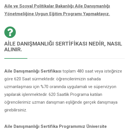
Aile ve Sosyal Politikalar Bakanlığı Aile Danışmanlığı
Yönetmeliğine Uygun Eğitim Programı Yapmaktayız.
AILE DANIŞMANLIĞI SERTIFIKASI NEDIR, NASIL
ALINIR.
Aile Danışmanlığı Sertifikası
toplam 480 saat veya isteğinize
göre 620 Saat sürmektedir. öğrencilerimizin sahada
uzmanlaşması için %70 oranında uygulamalı ve süpervizyon
yapılarak işlenmektedir. 620 Saatlik Programa katılan
öğrencilerimiz uzman danışman eşliğinde gerçek danışmaya
girebilirsiniz.
Aile Danışmanlığı Sertifika Programımız Üniversite