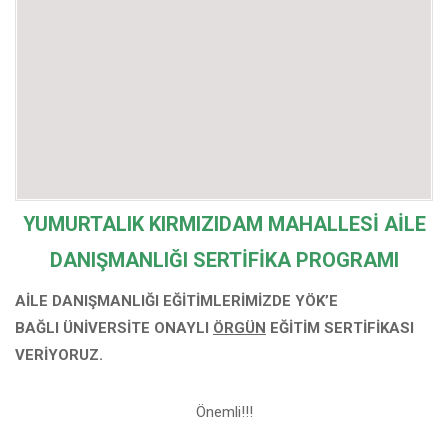
YUMURTALIK KIRMIZIDAM MAHALLESİ
AİLE
DANIŞMANLIĞI SERTİFİKA PROGRAMI
AİLE DANIŞMANLIĞI EĞİTİMLERİMİZDE YÖK’E
BAĞLI
ÜNİVERSİTE ONAYLI
ÖRGÜN
EĞİTİM SERTİFİKASI
VERİYORUZ.
Önemli!!!