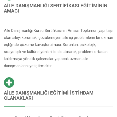
AILE DANIŞMANLIĞI SERTIFIKASI EĞITIMININ
AMACI
Aile Danışmanlığı Kursu Sertifikasının Amacı, Toplumun yapı taşı
olan aileyi korumak, çözülemeyen aile içi problemlerin bir uzman
eşliğinde çözüme kavuşturulması, Sorunları, psikolojik,
sosyolojik ve kültürel yönleri ile ele alınarak, problemi ortadan
kaldırmaya yönelik çalışmalar yapacak uzman aile
danışmanlarını yetiştirmektir.
AILE DANIŞMANLIĞI EĞITIMI İSTIHDAM
OLANAKLARI