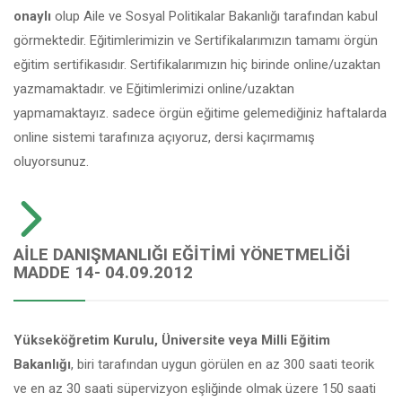
onaylı
olup Aile ve Sosyal Politikalar Bakanlığı tarafından kabul
görmektedir. Eğitimlerimizin ve Sertifikalarımızın tamamı örgün
eğitim sertifikasıdır. Sertifikalarımızın hiç birinde online/uzaktan
yazmamaktadır. ve Eğitimlerimizi online/uzaktan
yapmamaktayız. sadece örgün eğitime gelemediğiniz haftalarda
online sistemi tarafınıza açıyoruz, dersi kaçırmamış
oluyorsunuz.
AILE DANIŞMANLIĞI EĞITIMI YÖNETMELIĞI
MADDE 14- 04.09.2012
Yükseköğretim Kurulu, Üniversite veya Milli Eğitim
Bakanlığı
, biri tarafından uygun görülen en az 300 saati teorik
ve en az 30 saati süpervizyon eşliğinde olmak üzere 150 saati