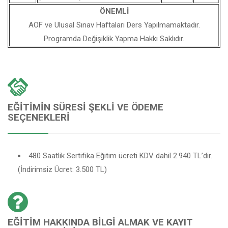
ÖNEMLİ
AOF ve Ulusal Sınav Haftaları Ders Yapılmamaktadır.
Programda Değişiklik Yapma Hakkı Saklıdır.
EĞITIMIN SÜRESI ŞEKLI VE ÖDEME
SEÇENEKLERI
480 Saatlik Sertifika Eğitim ücreti KDV dahil 2.940 TL’dir.
(İndirimsiz Ücret: 3.500 TL)
EĞITIM HAKKINDA BILGI ALMAK VE KAYIT