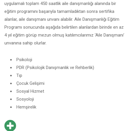
uygulamalı toplam 450 saatlik aile danışmanlığı alanında bir
eğitim programını başarıyla tamamladıktan sonra sertifika
alanlar, aile danışmanı unvanı alabilir. Aile Danışmanlığı Eğitim
Programı sonucunda aşağıda belirtilen alanlardan birinde en az
4 yıl eğitim görüp mezun olmuş katılımcılarımız ‘Aile Danışmanı’
unvanına sahip olurlar.
Psikoloji
PDR (Psikolojik Danışmanlık ve Rehberlik)
Tıp
Çocuk Gelişimi
Sosyal Hizmet
Sosyoloji
Hemşirelik